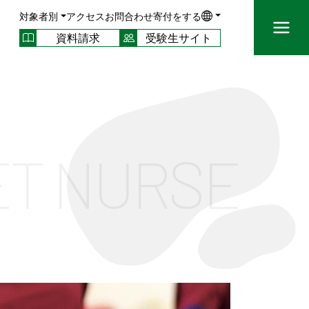
対象者別
アクセス
お問合わせ
寄付をする
資料請求
受験生サイト
ET NURSE