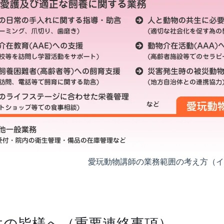
愛玩動物講師の業務範囲の考え方（
業生の皆様へ（重要連絡事項）