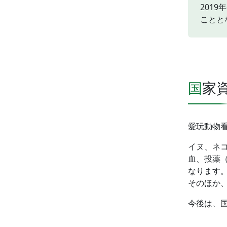
201
ことと
国
愛玩動物
イヌ、ネ
血、投薬
なります
そのほか
今後は、