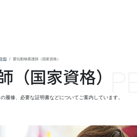
学類
愛玩動物看護師（国家資格）
P
師（国家資格）
目の履修、必要な証明書などについてご案内しています。