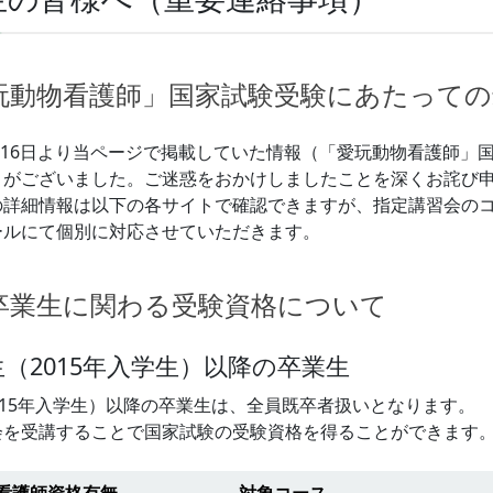
動物看護師」国家試験受験にあたっての最新情報
2月16日より当ページで掲載していた情報（「愛玩動物看護師
りがございました。ご迷惑をおかけしましたことを深くお詫び
の詳細情報は以下の各サイトで確認できますが、指定講習会の
ールにて個別に対応させていただきます。
卒業生に関わる受験資格について
（2015年入学生）以降の卒業生
015年入学生）以降の卒業生は、全員既卒者扱いとなります。
会を受講することで国家試験の受験資格を得ることができます
看護師資格有無
対象コース