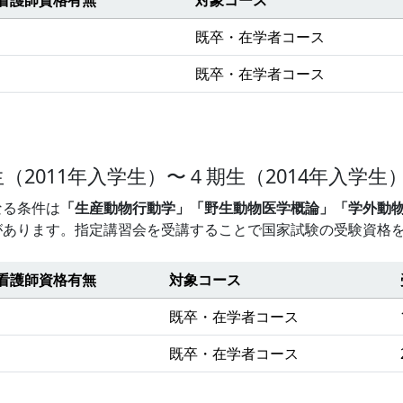
既卒・在学者コース
既卒・在学者コース
（2011年入学生）〜４期生（2014年入学
なる条件は
「生産動物行動学」「野生動物医学概論」「学外動物
があります。指定講習会を受講することで国家試験の受験資格
看護師資格有無
対象コース
既卒・在学者コース
既卒・在学者コース