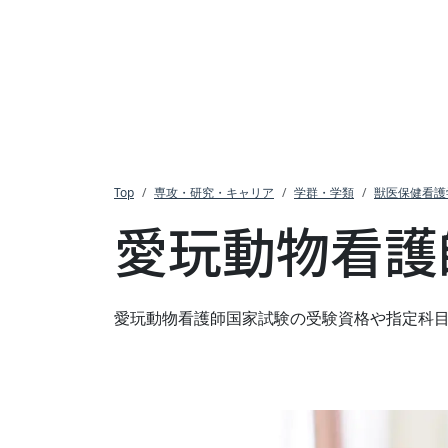
Top
専攻・研究・キャリア
学群・学類
獣医保健看護
愛玩動物看護
愛玩動物看護師国家試験の受験資格や指定科