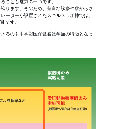
きることも魅力の一つです。
を誇ります。そのため、豊富な診療件数からさ
ミレーターが設置されたスキルスラボ棟では、
可能です。
できるのも本学獣医保健看護学類の特徴となっ