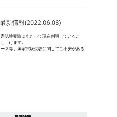
(2022.06.08)
」国家試験受験にあたって現在判明しているこ
申し上げます。
コース等、国家試験受験に関してご不安がある
。
受講時間