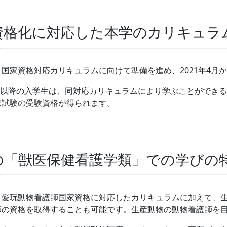
家資格化に対応した本学のカリキュラ
国家資格対応カリキュラムに向けて準備を進め、2021年4月
4月以降の入学生は、同対応カリキュラムにより学ぶことができる
家試験の受験資格が得られます。
学の「獣医保健看護学類」での学びの
、愛玩動物看護師国家資格に対応したカリキュラムに加えて、
師の資格を取得することも可能です。生産動物の動物看護師を