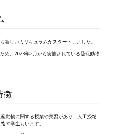
ム
から新しいカリキュラムがスタートしました。
ため、2023年2月から実施されている愛玩動物
特徴
生産動物に関する授業や実習があり、人工授精
目指す学生もいます。