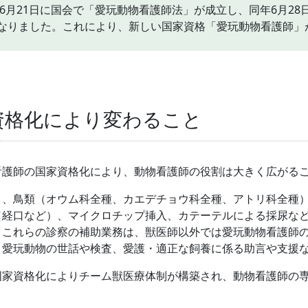
9年6月21日に国会で「愛玩動物看護師法」が成立し、同年6月28
なりました。これにより、新しい国家資格「愛玩動物看護師」
家資格化により変わること
看護師の国家資格化により、動物看護師の役割は大きく広がる
コ、鳥類（オウム科全種、カエデチョウ科全種、アトリ科全種
（経口など）、マイクロチップ挿入、カテーテルによる採尿な
。これらの診察の補助業務は、獣医師以外では愛玩動物看護師
、愛玩動物の世話や検査、愛護・適正な飼養に係る助言や支援
国家資格化によりチーム獣医療体制が構築され、動物看護師の