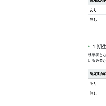
あり
無し
１期生
既卒者と
いる必要
認定動物
あり
無し