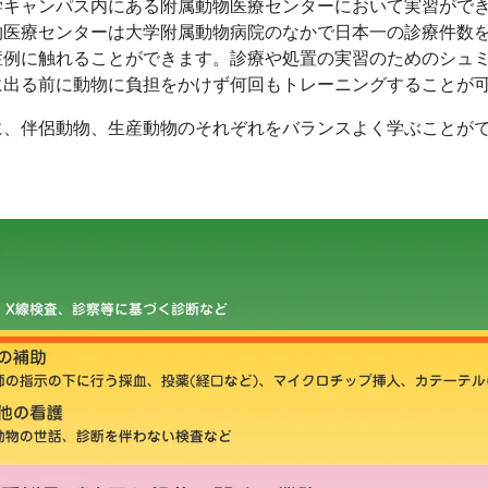
学キャンパス内にある附属動物医療センターにおいて実習がで
物医療センターは大学附属動物病院のなかで日本一の診療件数
症例に触れることができます。診療や処置の実習のためのシュ
に出る前に動物に負担をかけず何回もトレーニングすることが
に、伴侶動物、生産動物のそれぞれをバランスよく学ぶことが
。