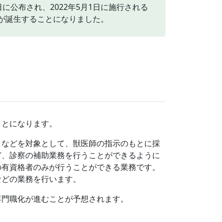
日に公布され、2022年5月1日に施行される
が誕生することになりました。
ことになります。
）などを対象として、獣医師の指示のもとに採
ど、診察の補助業務を行うことができるように
の有資格者のみが行うことができる業務です。
などの業務を行います。
専門職化が進むことが予想されます。