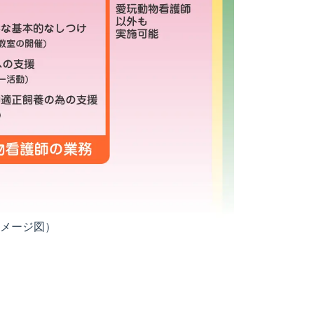
イメージ図）