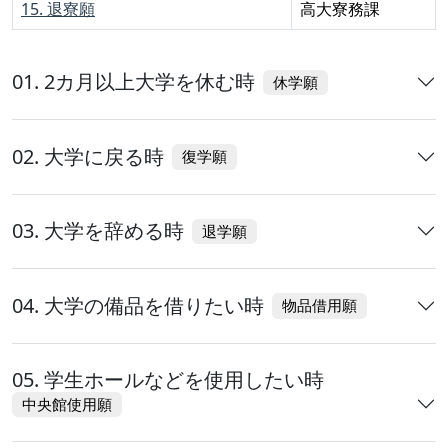
15. 退寮願
高大寮務課
01. 2カ月以上大学を休む時
休学願
02. 大学に戻る時
復学願
03. 大学を辞める時
退学願
04. 大学の備品を借りたい時
物品借用願
05. 学生ホールなどを使用したい時
中央館使用願