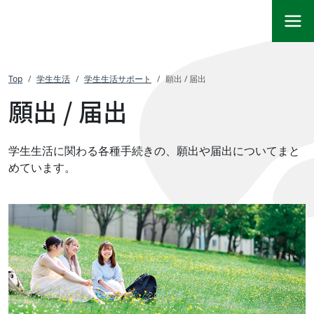
Top
学生生活
学生生活サポート
願出 / 届出
願出 / 届出
学生生活に関わる各種手続きの、願出や届出についてまと
めています。