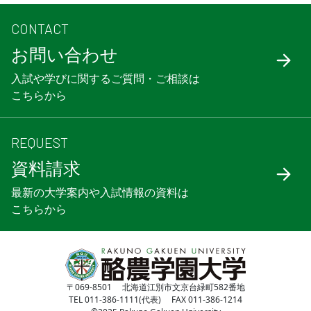
CONTACT
お問い合わせ
入試や学びに関するご質問・ご相談は
こちらから
REQUEST
資料請求
最新の大学案内や入試情報の資料は
こちらから
〒069-8501 北海道江別市文京台緑町582番地
TEL 011-386-1111(代表) FAX 011-386-1214