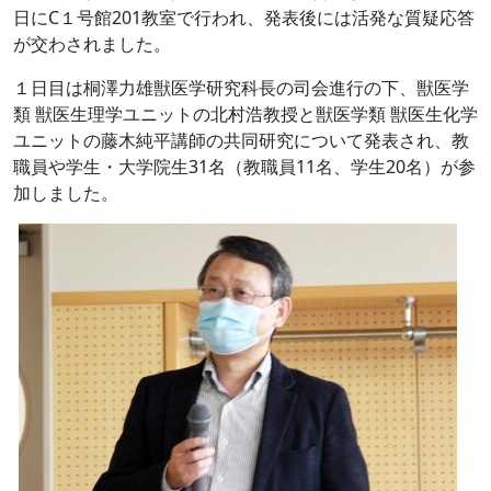
日にC１号館201教室で行われ、発表後には活発な質疑応答
が交わされました。
１日目は桐澤力雄獣医学研究科長の司会進行の下、獣医学
類 獣医生理学ユニットの北村浩教授と獣医学類 獣医生化学
ユニットの藤木純平講師の共同研究について発表され、教
職員や学生・大学院生31名（教職員11名、学生20名）が参
加しました。