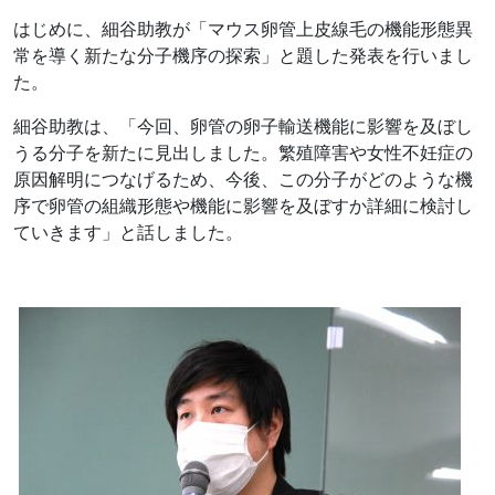
はじめに、細谷助教が「マウス卵管上皮線毛の機能形態異
常を導く新たな分子機序の探索」と題した発表を行いまし
た。
細谷助教は、「今回、卵管の卵子輸送機能に影響を及ぼし
うる分子を新たに見出しました。繁殖障害や女性不妊症の
原因解明につなげるため、今後、この分子がどのような機
序で卵管の組織形態や機能に影響を及ぼすか詳細に検討し
ていきます」と話しました。