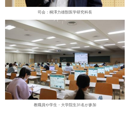
司会：桐澤力雄獣医学研究科長
教職員や学生・大学院生31名が参加