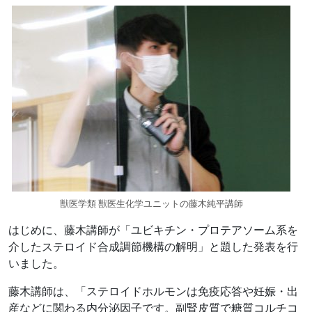
獣医学類 獣医生化学ユニットの藤木純平講師
はじめに、藤木講師が「ユビキチン・プロテアソーム系を
介したステロイド合成調節機構の解明」と題した発表を行
いました。
藤木講師は、「ステロイドホルモンは免疫応答や妊娠・出
産などに関わる内分泌因子です。副腎皮質で糖質コルチコ