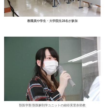
教職員や学生・大学院生28名が参加
獣医学類 獣医解剖学ユニットの細谷実里奈助教