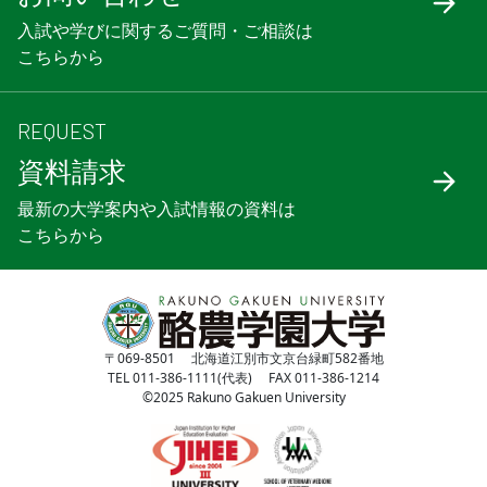
入試や学びに関するご質問・ご相談は
こちらから
REQUEST
資料請求
最新の大学案内や入試情報の資料は
こちらから
〒069-8501 北海道江別市文京台緑町582番地
TEL 011-386-1111(代表) FAX 011-386-1214
©2025 Rakuno Gakuen University