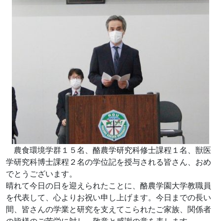
農食環境学群１５名、酪農学研究科修士課程１名、獣医
学研究科博士課程２名の学位記を授与される皆さん、おめ
でとうございます。
晴れて今日の日を迎えられたことに、酪農学園大学教職員
を代表して、心よりお祝い申し上げます。今日までの長い
間、皆さんの学業と研究を支えてこられたご家族、関係者