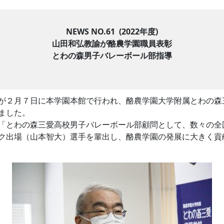
NEWS NO.61 (2022年度)
山田和弘教諭が酪農学園職員表彰
とわの森男子バレーボール部指導
が２月７日に本学園本館で行われ、酪農学園大学附属とわの森
ました。
「とわの森三愛高校男子バレーボール部顧問として、数々の全
ク出場（山本智大）選手を輩出し、酪農学園の発展に大きく貢