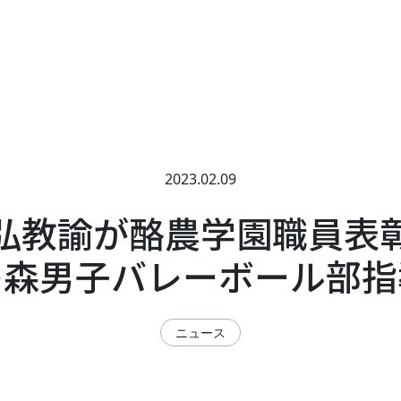
2023.02.09
弘教諭が酪農学園職員表
の森男子バレーボール部指
ニュース