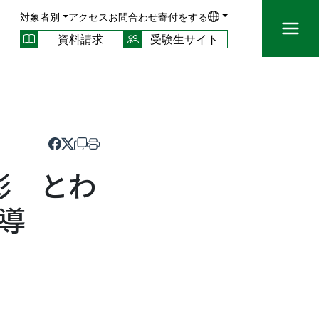
対象者別
アクセス
お問合わせ
寄付をする
資料請求
受験生サイト
彰 とわ
導