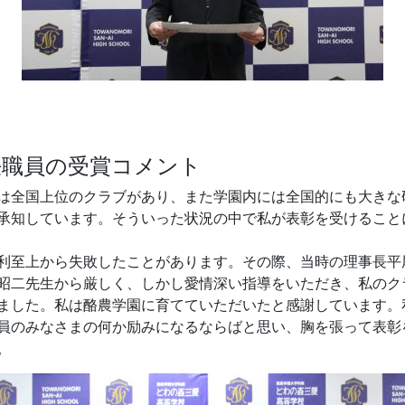
任職員の受賞コメント
は全国上位のクラブがあり、また学園内には全国的にも大きな
承知しています。そういった状況の中で私が表彰を受けること
利至上から失敗したことがあります。その際、当時の理事長平
昭二先生から厳しく、しかし愛情深い指導をいただき、私のク
ました。私は酪農学園に育てていただいたと感謝しています。
員のみなさまの何か励みになるならばと思い、胸を張って表彰
。