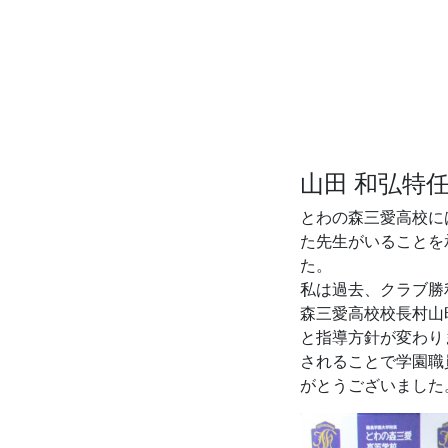
山田 和弘特
とわの森三愛高校に
た先生がいることを
た。
私は過去、クラブ勝
森三愛高校校長村山
と指導方針が変わり
されることで学園職
がとうございました