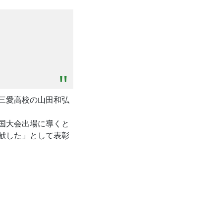
三愛高校の山田和弘
国大会出場に導くと
献した」として表彰