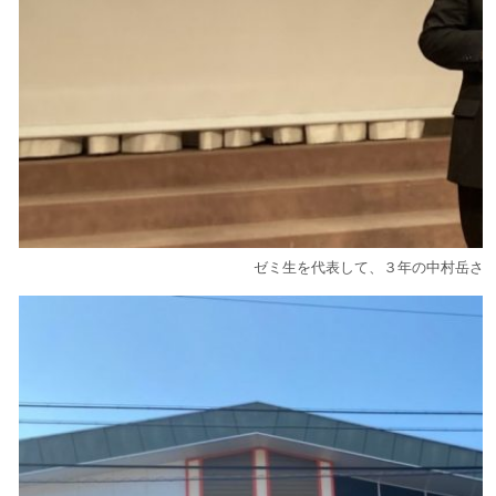
ゼミ生を代表して、３年の中村岳さ