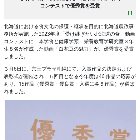
コンテストで優秀賞を受賞
北海道における食文化の保護・継承を目的に北海道農政事
務所が実施した2023年度「受け継ぎたい北海道の食」動画
コンテストに、本学食と健康学類 栄養教育学研究室３年
生８名が作成した動画「白花豆の魅力」が、優秀賞を受賞
しました。
３月6日に、京王プラザ札幌にて、入賞作品の決定および
表彰式が開催され、５回目となる今年度は46 作品の応募が
あり、15作品（優秀賞・優良賞・入選に各５作品）が選ば
れました。