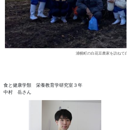
浦幌町の白花豆農家を訪ねて白
食と健康学類 栄養教育学研究室３年
中村 岳さん