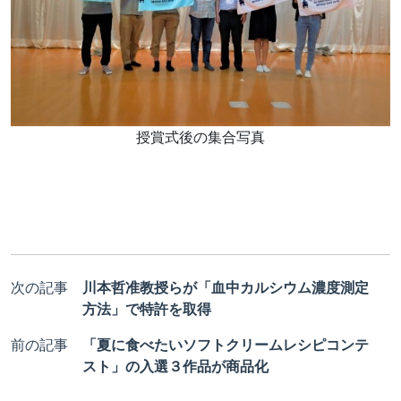
授賞式後の集合写真
次の記事
川本哲准教授らが「血中カルシウム濃度測定
方法」で特許を取得
前の記事
「夏に食べたいソフトクリームレシピコンテ
スト」の入選３作品が商品化