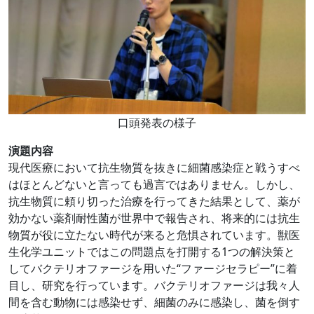
口頭発表の様子
演題内容
現代医療において抗生物質を抜きに細菌感染症と戦うすべ
はほとんどないと言っても過言ではありません。しかし、
抗生物質に頼り切った治療を行ってきた結果として、薬が
効かない薬剤耐性菌が世界中で報告され、将来的には抗生
物質が役に立たない時代が来ると危惧されています。獣医
生化学ユニットではこの問題点を打開する1つの解決策と
してバクテリオファージを用いた“ファージセラピー”に着
目し、研究を行っています。バクテリオファージは我々人
間を含む動物には感染せず、細菌のみに感染し、菌を倒す