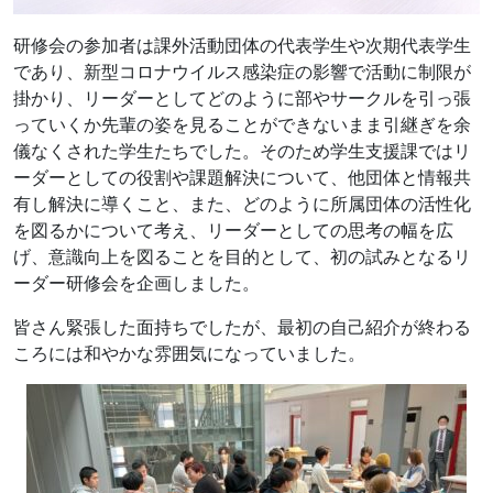
研修会の参加者は課外活動団体の代表学生や次期代表学生
であり、新型コロナウイルス感染症の影響で活動に制限が
掛かり、リーダーとしてどのように部やサークルを引っ張
っていくか先輩の姿を見ることができないまま引継ぎを余
儀なくされた学生たちでした。そのため学生支援課ではリ
ーダーとしての役割や課題解決について、他団体と情報共
有し解決に導くこと、また、どのように所属団体の活性化
を図るかについて考え、リーダーとしての思考の幅を広
げ、意識向上を図ることを目的として、初の試みとなるリ
ーダー研修会を企画しました。
皆さん緊張した面持ちでしたが、最初の自己紹介が終わる
ころには和やかな雰囲気になっていました。