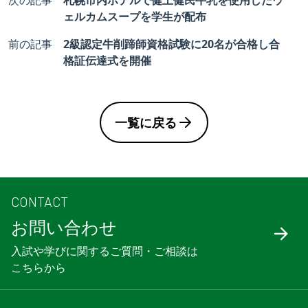
次の記事
札幌市内ホテルで健土健民牛乳を使用したウ
ェルカムスープを学生が配布
前の記事
2級認定牛削蹄師資格試験に20名が合格し合
格証伝達式を開催
一覧に戻る
CONTACT
お問い合わせ
入試や学びに関するご質問・ご相談は
こちらから