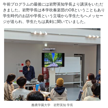
午前プログラムの最後には岩野英知学長より講演をいただ
きました。岩野学長は本学吹奏楽団の
OB
ということもあり
学生時代のお話や学長という立場から学生たちへメッセー
ジが送られ、学生たちは真剣に聞いていました。
酪農学園大学 岩野英知 学長