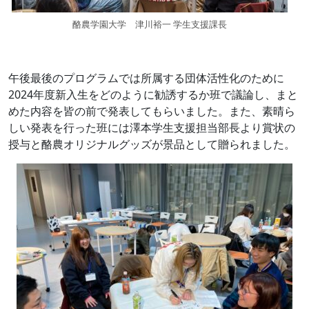
酪農学園大学 津川裕一 学生支援課長
午後最後のプログラムでは所属する団体活性化のために
2024年度新入生をどのように勧誘するか班で議論し、まと
めた内容を皆の前で発表してもらいました。また、素晴ら
しい発表を行った班には澤本学生支援担当部長より賞状の
授与と酪農オリジナルグッズが景品として贈られました。