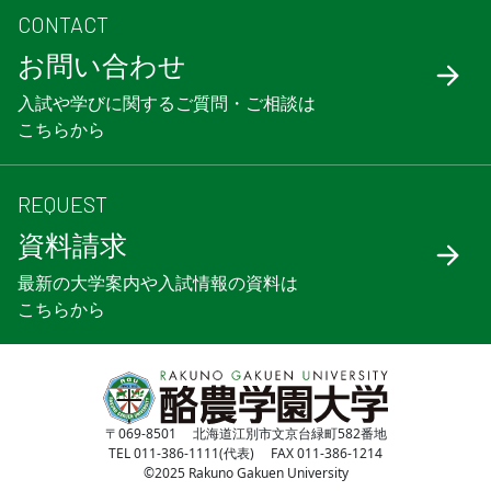
CONTACT
お問い合わせ
入試や学びに関するご質問・ご相談は
こちらから
REQUEST
資料請求
最新の大学案内や入試情報の資料は
こちらから
〒069-8501 北海道江別市文京台緑町582番地
TEL 011-386-1111(代表) FAX 011-386-1214
©2025 Rakuno Gakuen University