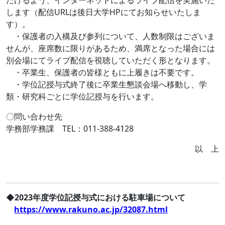
だけるよう、インターネットによるライブ配信を実施いた
します（配信URLは後日大学HPにてお知らせいたしま
す）。
・保護者の入構及び参列について、人数制限はございま
せんが、座席数に限りがあるため、満席となった場合には
別会場にてライブ配信を視聴していただく形となります。
・卒業生、保護者の皆様ともに上履きは不要です。
・学位記授与式終了後に卒業生懇談会場へ移動し、学
類・研究科ごとに学位記授与を行います。
〇問い合わせ先
学務部学務課 TEL：011-388-4128
以 上
◆2023年度学位記授与式における駐車場について
https://www.rakuno.ac.jp/32087.html