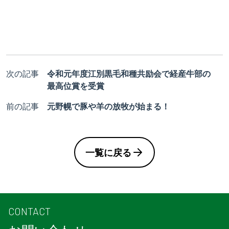
次の記事
令和元年度江別黒毛和種共励会で経産牛部の
最高位賞を受賞
前の記事
元野幌で豚や羊の放牧が始まる！
一覧に戻る
CONTACT