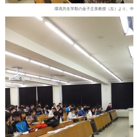
環境共生学類の金子正美教授（左）より、中