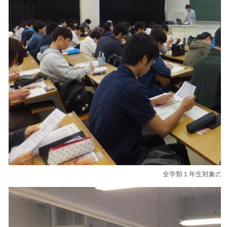
全学類１年生対象の