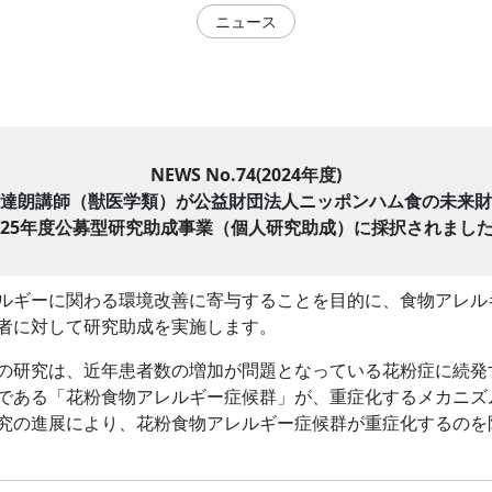
ニュース
NEWS No.74(2024年度)
達朗講師（獣医学類）
が公益財団法人ニッポンハム食の未来財
025年度公募型研
究助成事業（個人研究助成）に採択されまし
ルギーに関わる環境改善に寄与することを目的に、
食物アレル
者に対して研究
助成を実施します。
の研究は、
近年患者数の増加が問題となっている花粉症に続発
である「花粉食物アレルギー症候群」が、
重症化するメカニズ
究の進展により、
花粉食物アレルギー症候群が重症化するのを