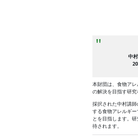
中村
2
本財団は、
食物アレ
の解決を目指す研究
採択された中村講師
する食物アレルギー
とを目指します。
研
待
されます。