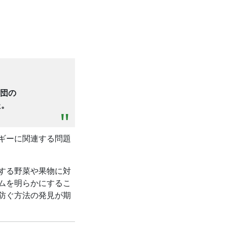
団の
た。
ギーに関連する問題
する野菜や果物
に対
ムを明らかにするこ
防ぐ方法の発見が期