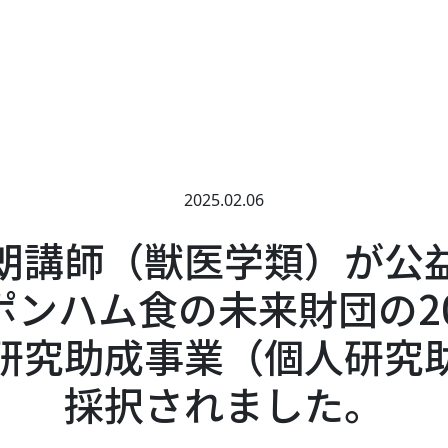
2025.02.06
朗講師（獣医学類）が公
ポンハム食の未来財団の20
研究助成事業（個人研究
採択されました。