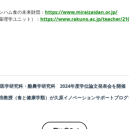
ンハム食の未来財団：
https://www.miraizaidan.or.jp/
薬理学ユニット）：
https://www.rakuno.ac.jp/teacher/21
獣医学研究科・酪農学研究科 2024年度学位論文発表会を開催
浩教授（食と健康学類）が久原イノベーションサポートプログ