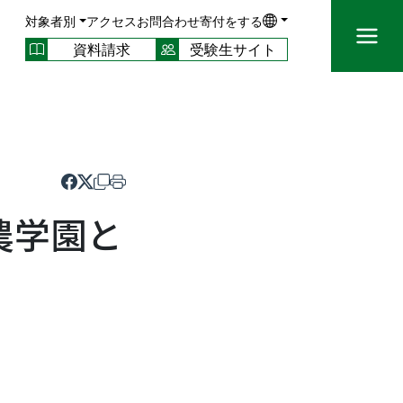
対象者別
アクセス
お問合わせ
寄付をする
資料請求
受験生サイト
農学園と