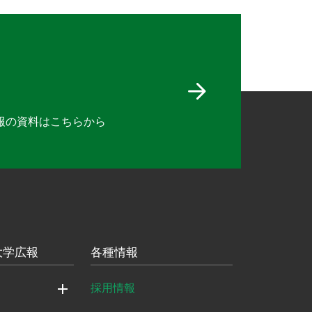
報の資料は
こちらから
大学広報
各種情報
採用情報