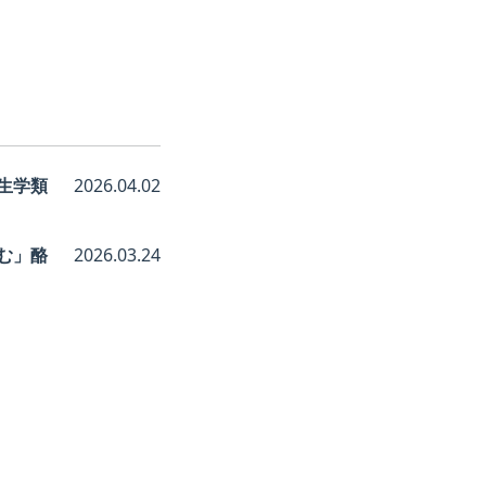
生学類
2026.04.02
む」酪
2026.03.24