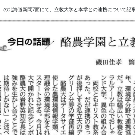
日（土）の北海道新聞7面にて、立教大学と本学との連携について記