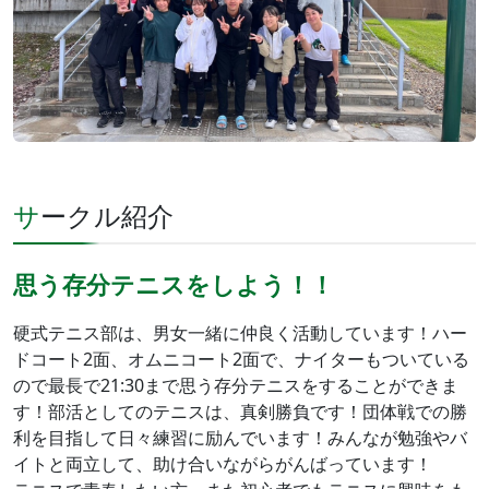
サークル紹介
思う存分テニスをしよう！！
硬式テニス部は、男女一緒に仲良く活動しています！ハー
ドコート2面、オムニコート2面で、ナイターもついている
ので最長で21:30まで思う存分テニスをすることができま
す！部活としてのテニスは、真剣勝負です！団体戦での勝
利を目指して日々練習に励んでいます！みんなが勉強やバ
イトと両立して、助け合いながらがんばっています！