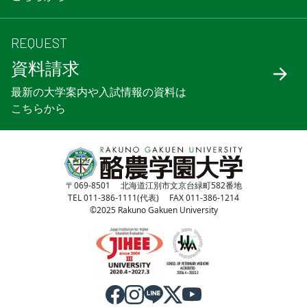
REQUEST
資料請求
最新の大学案内や入試情報の資料は
こちらから
〒069-8501 北海道江別市文京台緑町582番地
TEL 011-386-1111(代表) FAX 011-386-1214
©2025 Rakuno Gakuen University