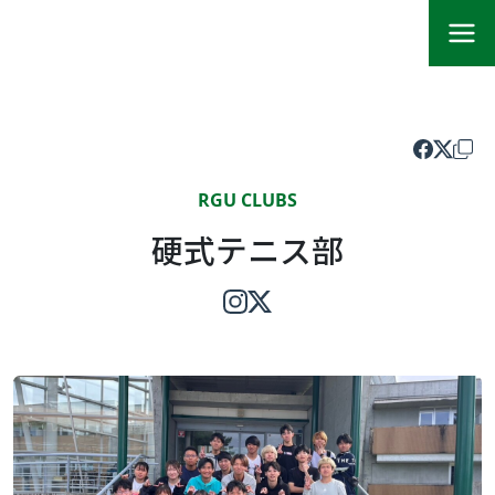
RGU CLUBS
硬式テニス部