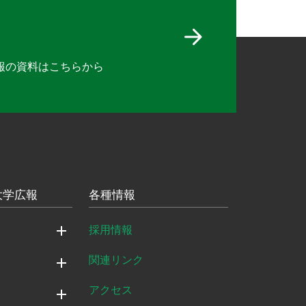
報の資料は
こちらから
大学広報
各種情報
採用情報
関連リンク
アクセス