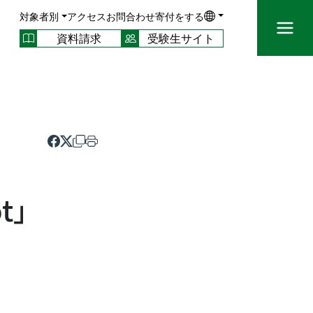
対象者別
アクセス
お問合わせ
寄付をする
資料請求
受験生サイト
t」