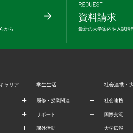
REQUEST
資料請求
らから
最新の大学案内や入試情
キャリア
学生生活
社会連携・
履修・授業関連
社会連携
サポート
国際交流
課外活動
大学広報