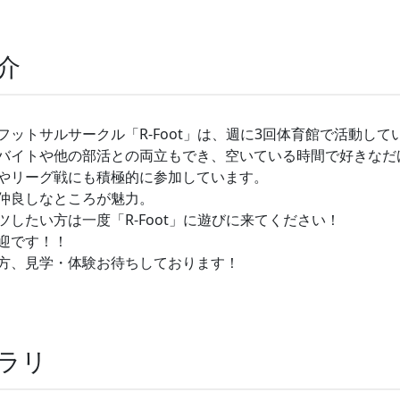
介
ットサルサークル「R-Foot」は、週に3回体育館で活動して
バイトや他の部活との両立もでき、空いている時間で好きなだ
やリーグ戦にも積極的に参加しています。
仲良しなところが魅力。
したい方は一度「R-Foot」に遊びに来てください！
迎です！！
方、見学・体験お待ちしております！
ブラリ