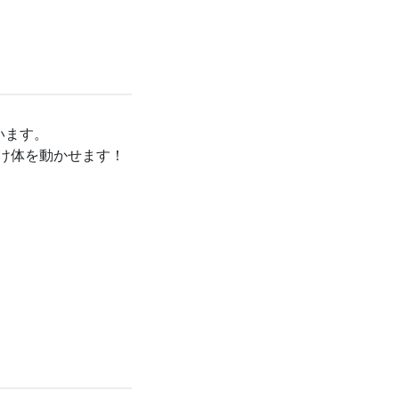
います。
け体を動かせます！