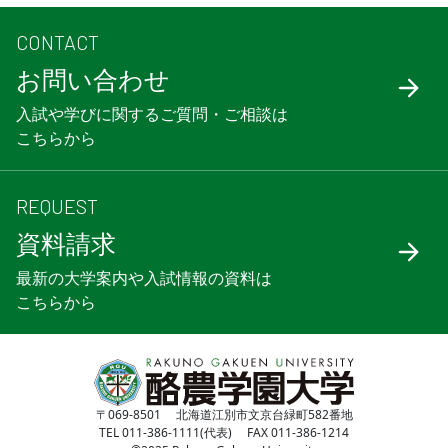
CONTACT
お問い合わせ
入試や学びに関するご質問・ご相談は
こちらから
REQUEST
資料請求
最新の大学案内や入試情報の資料は
こちらから
〒069-8501 北海道江別市文京台緑町582番地
TEL 011-386-1111(代表) FAX 011-386-1214