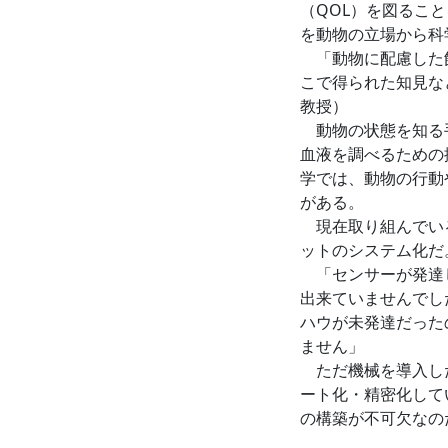
（QOL）を図るこ
を動物の立場から科
「動物に配慮した飼
こで得られた知見な
教授）
動物の状態を知る手
血液を調べるための
学では、動物の行動
がある。
現在取り組んでいる
ットのシステム化だ
「センサーが発達し
出来ていませんでし
ハウが未発達だった
ません」
ただ機械を導入した
ート化・精密化して
の構築が不可欠なの