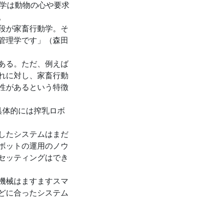
動学は動物の心や要求
。
段が家畜行動学。そ
管理学です」（森田
ある。ただ、例えば
れに対し、家畜行動
性があるという特徴
具体的には搾乳ロボ
したシステムはまだ
ボットの運用のノウ
セッティングはでき
機械はますますスマ
どに合ったシステム