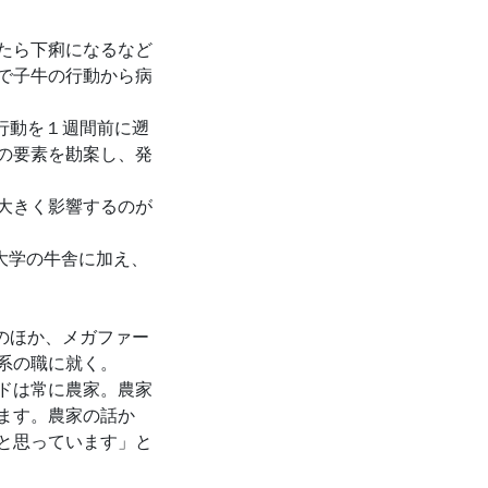
たら下痢になるなど
で子牛の行動から病
行動を１週間前に遡
の要素を勘案し、発
大きく影響するのが
大学の牛舎に加え、
のほか、メガファー
系の職に就く。
ドは常に農家。農家
ます。農家の話か
と思っています」と