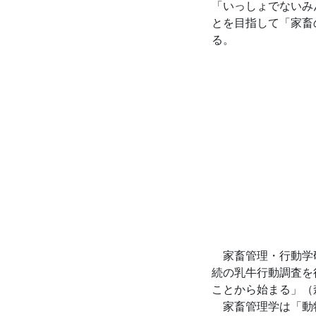
「いっしょでないみ
とを目指して「家畜
る。
家畜管理・行動学研
続の乳牛行動調査を
ことから始まる」（
家畜管理学は「動物