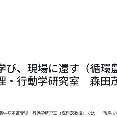
学び、現場に還す（循
理・行動学研究室 森田
学類家畜管理・行動学研究室（森田茂教授）では、「現場で