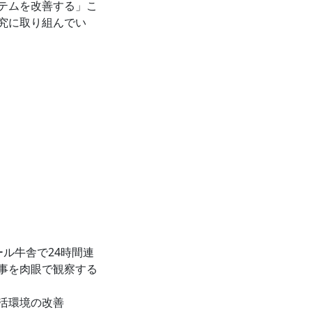
テムを改善する」こ
究に取り組んでい
ル牛舎で24時間連
事を肉眼で観察する
活環境の改善