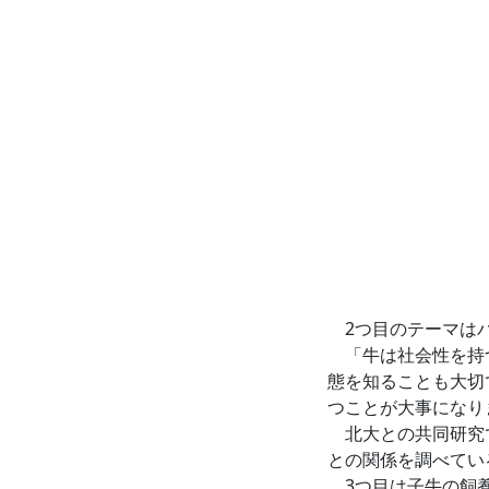
2つ目のテーマはバ
「牛は社会性を持つ
態を知ることも大切
つことが大事になり
北大との共同研究で
との関係を調べてい
3つ目は子牛の飼