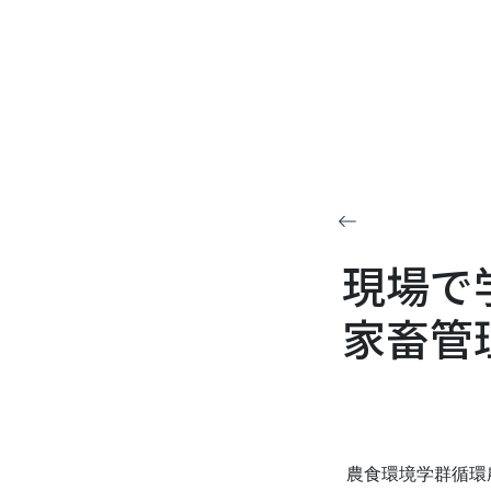
現場で
家畜管
農食環境学群循環農