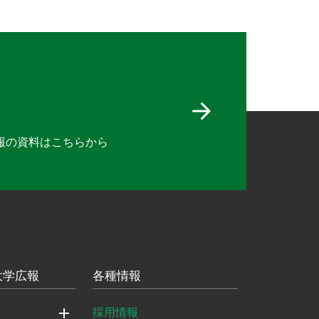
報の資料は
こちらから
大学広報
各種情報
採用情報