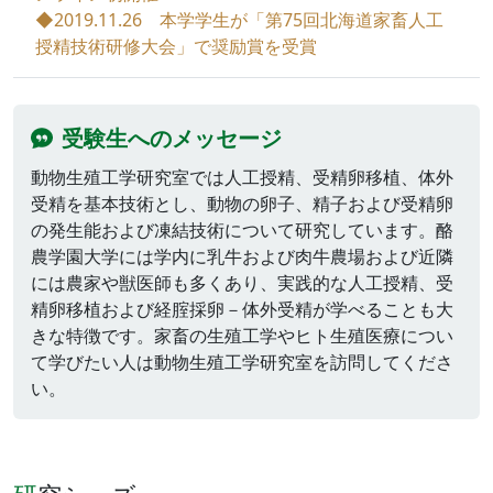
◆2019.11.26 本学学生が「第75回北海道家畜人工
授精技術研修大会」で奨励賞を受賞
受験生へのメッセージ
動物生殖工学研究室では人工授精、受精卵移植、体外
受精を基本技術とし、動物の卵子、精子および受精卵
の発生能および凍結技術について研究しています。酪
農学園大学には学内に乳牛および肉牛農場および近隣
には農家や獣医師も多くあり、実践的な人工授精、受
精卵移植および経腟採卵－体外受精が学べることも大
きな特徴です。家畜の生殖工学やヒト生殖医療につい
て学びたい人は動物生殖工学研究室を訪問してくださ
い。