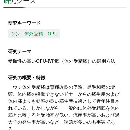
研究シーズ
研究キーワード
ウシ
体外受精
OPU
研究テーマ
受胎性の高いOPU-IVP胚（体外受精胚）の選別方法
研究の概要・特徴
ウシ体外受精胚は育種改良の促進、黒毛和種の増
頭、体内胚の採取できないドナーからの胚生産および
体内胚よりも効率の良い胚生産技術として近年注目さ
れている。しかしながら、一般的に体外受精胚を体内
胚と比較すると受胎率が低い、流産率が高いおよび過
大子の発生率が高いなど、課題が多いのも事実であ
る。