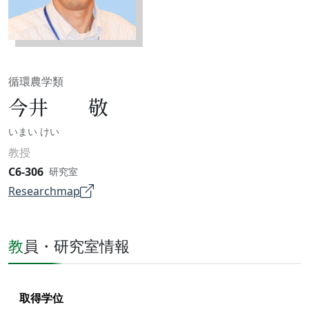
循環農学類
今井 敬
いまい けい
教授
C6-306
研究室
Researchmap
教員・研究室情報
取得学位