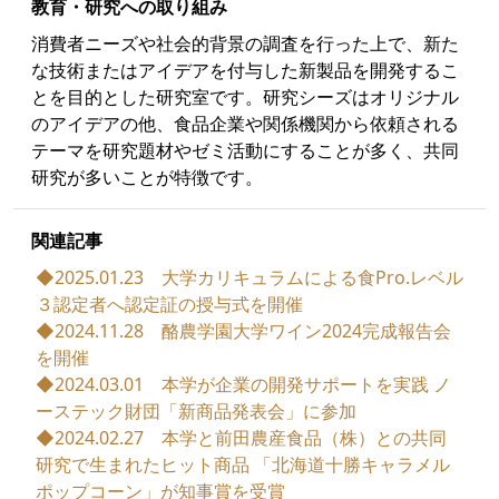
教育・研究への取り組み
消費者ニーズや社会的背景の調査を行った上で、新た
な技術またはアイデアを付与した新製品を開発するこ
とを目的とした研究室です。研究シーズはオリジナル
のアイデアの他、食品企業や関係機関から依頼される
テーマを研究題材やゼミ活動にすることが多く、共同
研究が多いことが特徴です。
関連記事
◆2025.01.23 大学カリキュラムによる食Pro.レベル
３認定者へ認定証の授与式を開催
◆2024.11.28 酪農学園大学ワイン2024完成報告会
を開催
◆2024.03.01 本学が企業の開発サポートを実践 ノ
ーステック財団「新商品発表会」に参加
◆2024.02.27 本学と前田農産食品（株）との共同
研究で生まれたヒット商品 「北海道十勝キャラメル
ポップコーン」が知事賞を受賞