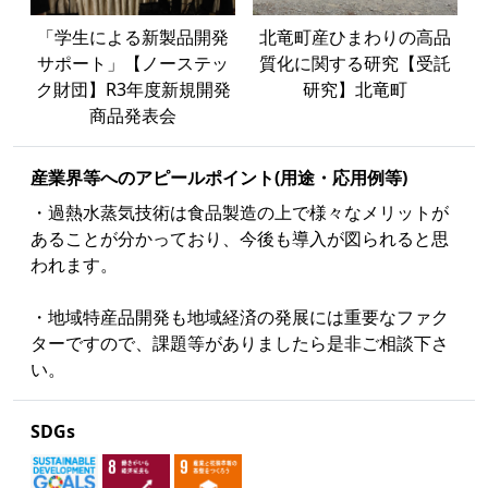
「学生による新製品開発
北竜町産ひまわりの高品
サポート」【ノーステッ
質化に関する研究【受託
ク財団】R3年度新規開発
研究】北竜町
商品発表会
産業界等への
アピールポイント
(用途・応用例等)
・過熱水蒸気技術は食品製造の上で様々なメリットが
あることが分かっており、今後も導入が図られると思
われます。
・地域特産品開発も地域経済の発展には重要なファク
ターですので、課題等がありましたら是非ご相談下さ
い。
SDGs