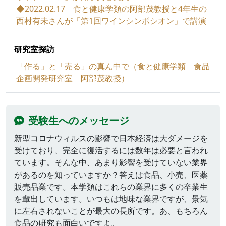
◆2022.02.17 食と健康学類の阿部茂教授と4年生の
西村有未さんが「第1回ワインシンポシオン」で講演
研究室探訪
「作る」と「売る」の真ん中で（食と健康学類 食品
企画開発研究室 阿部茂教授）
受験生へのメッセージ
新型コロナウィルスの影響で日本経済は大ダメージを
受けており、完全に復活するには数年は必要と言われ
ています。そんな中、あまり影響を受けていない業界
があるのを知っていますか？答えは食品、小売、医薬
販売品業です。本学類はこれらの業界に多くの卒業生
を輩出しています。いつもは地味な業界ですが、景気
に左右されないことが最大の長所です。あ、もちろん
食品の研究も面白いですよ。