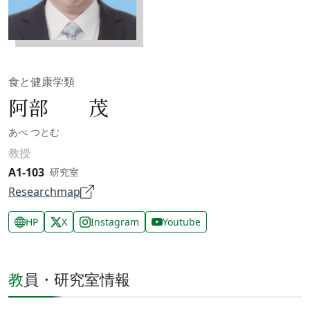
食と健康学類
阿部 茂
あべ つとむ
教授
A1-103
研究室
Researchmap
HP
X
Instagram
Youtube
教員・研究室情報