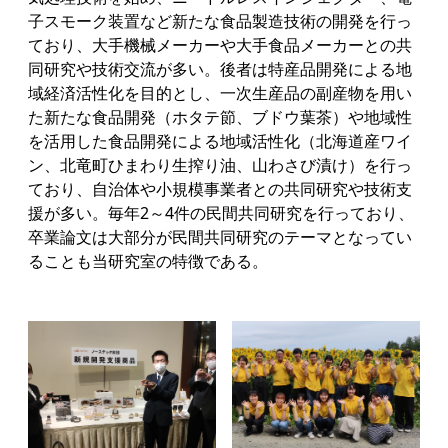
子スモーク装置など新たな食品製造技術の開発を行っ
ており、大手機械メーカーや大手食品メーカーとの共
同研究や技術交流が多い。後者は特産品開発による地
域経済活性化を目的とし、一次生産品の副産物を用い
た新たな食品開発（ホタテ節、ブドウ葉茶）や地域性
を活用した食品開発による地域活性化（北海道産ワイ
ン、北竜町ひまわり生搾り油、山わさび漬け）を行っ
ており、自治体や小規模事業者との共同研究や技術支
援が多い。毎年2～4件の民間共同研究を行っており、
卒業論文は大部分が民間共同研究のテーマとなってい
ることも当研究室の特徴である。