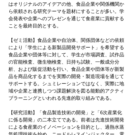
はオリジナルのアイデアの他、食品企業や関係機関か
ら依頼される研究テーマを題材にすることが多い。学
会発表や企業へのプレゼンを通じて食産業に貢献する
ことを最終目的とする。
【ゼミ活動】食品企業や自治体、関係団体などの依頼
により「学生による新製品開発サポート」を希望する
食品企業や団体等に対して、学生が市場調査、試作品
の官能検査、微生物検査、日持ち試験、一般成分分
析、および販促活動を行い、食品企業や団体等が新製
品を商品化するまでを実際の開発・製造現場を通じて
サポートする。シュミレーションではなく、実際に地
域や企業と連携しつつ課題解決を図る能動的アクティ
ブラーニングといわれる先進的取り組みである。
【研究活動】「食品製造技術の開発」と「6次産業化
に係る開発」の二本立てである。前者は先進技術開発
による食産業のイノベーションを目的とし、過熱水蒸
気処理技術を始め、ニードルレスインジェクター、電