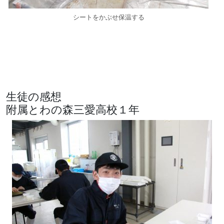
シートをかぶせ保温する
生徒の感想
附属とわの森三愛高校１年