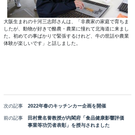
大阪生まれの十河三志郎さんは、「非農家の家庭で育ちま
したが、動物が好きで酪農・農業に憧れて北海道に来まし
た。初めての事ばかりで緊張するけれど、牛の世話や農業
体験が楽しいです」と話しました。
次の記事
2022年春のキッチンカー企画を開催
前の記事
田村豊名誉教授が内閣府「食品健康影響評価
事業等功労者表彰」を授与されました