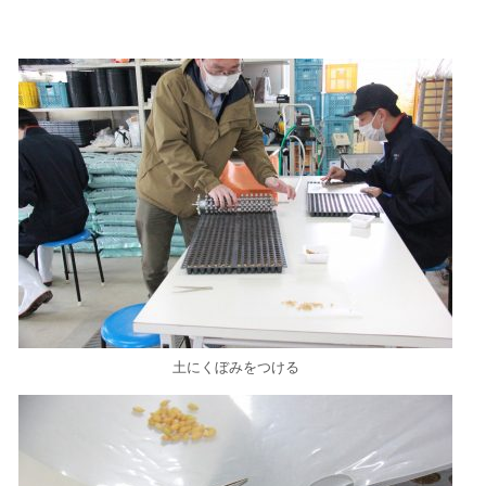
土にくぼみをつける