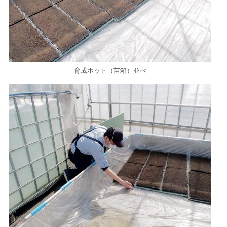
育成ポット（苗箱）並べ