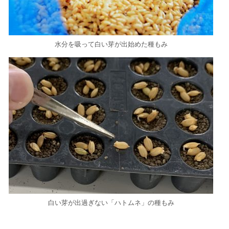
水分を吸って白い芽が出始めた種もみ
白い芽が出過ぎない「ハトムネ」の種もみ