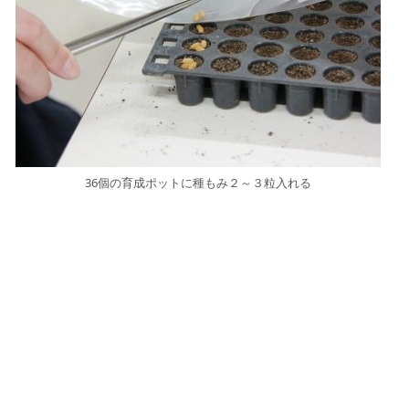
36個の育成ポットに種もみ２～３粒入れる