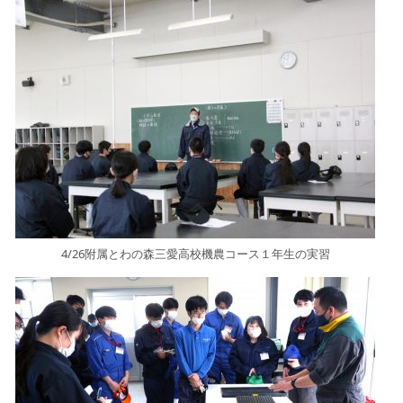
4/26附属とわの森三愛高校機農コース１年生の実習