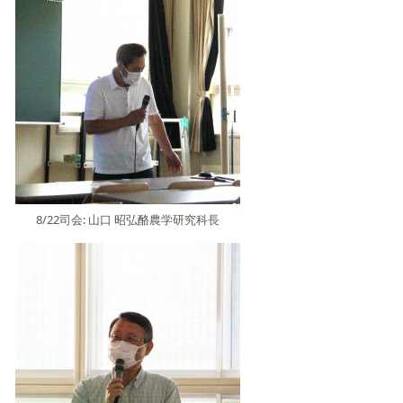
8/22司会: 山口 昭弘酪農学研究科長