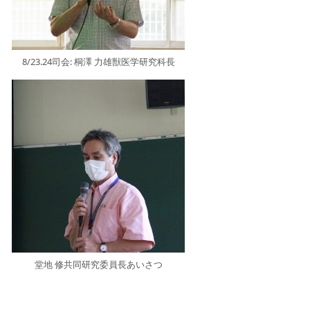
8/23.24司会: 桐澤
力雄
獣医学研究科長
堂地 修共同研究委員長あいさつ