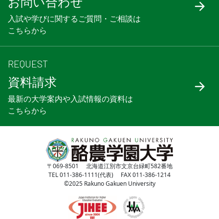
お問い合わせ
入試や学びに関するご質問・ご相談は
こちらから
REQUEST
資料請求
最新の大学案内や入試情報の資料は
こちらから
〒069-8501 北海道江別市文京台緑町582番地
TEL 011-386-1111(代表) FAX 011-386-1214
©2025 Rakuno Gakuen University