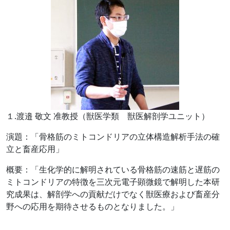
１.渡邉 敬文 准教授（獣医学類 獣医解剖学ユニット）
演題：「骨格筋のミトコンドリアの立体構造解析手法の確
立と畜産応用」
概要：「生化学的に解明されている骨格筋の速筋と遅筋の
ミトコンドリアの特徴を三次元電子顕微鏡で解明した本研
究成果は、解剖学への貢献だけでなく獣医療および畜産分
野への応用を期待させるものとなりました。」