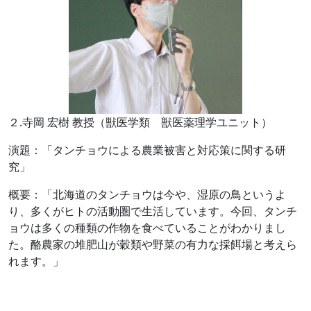
２.寺岡 宏樹 教授（獣医学類 獣医薬理学ユニット）
演題：「タンチョウによる農業被害と対応策に関する研
究」
概要：「北海道のタンチョウは今や、湿原の鳥というよ
り、多くがヒトの活動圏で生活しています。今回、タンチ
ョウは多くの種類の作物を食べていることがわかりまし
た。酪農家の堆肥山が穀類や野菜の有力な採餌場と考えら
れます。」