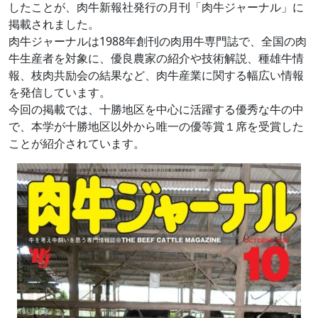
したことが、肉牛新報社発行の月刊「肉牛ジャーナル」に
掲載されました。
肉牛ジャーナルは1988年創刊の肉用牛専門誌で、全国の肉
牛生産者を対象に、優良農家の紹介や技術解説、種雄牛情
報、枝肉共励会の結果など、肉牛産業に関する幅広い情報
を発信しています。
今回の掲載では、十勝地区を中心に活躍する優秀な牛の中
で、本学が十勝地区以外から唯一の優等賞１席を受賞した
ことが紹介されています。