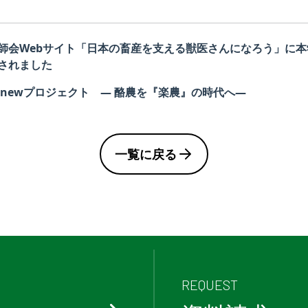
師会Webサイト「日本の畜産を支える獣医さんになろう」に本
されました
enewプロジェクト ― 酪農を『楽農』の時代へ―
一覧に戻る
REQUEST