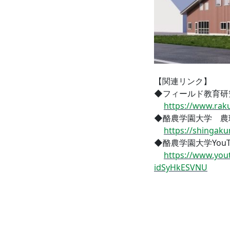
【関連リンク】
◆フィールド教育研
https://www.raku
◆酪農学園大学 農
https://shingak
◆酪農学園大学You
https://www.yo
idSyHkESVNU