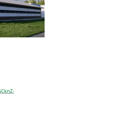
SCknZ-