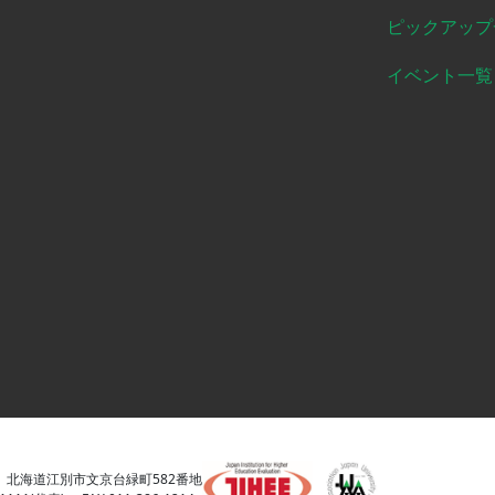
ピックアップ
イベント一覧
01 北海道江別市文京台緑町582番地