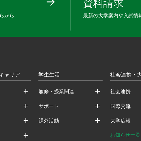
資料請求
らから
最新の大学案内や入試情
キャリア
学生生活
社会連携・
履修・授業関連
社会連携
サポート
国際交流
課外活動
大学広報
お知らせ一覧