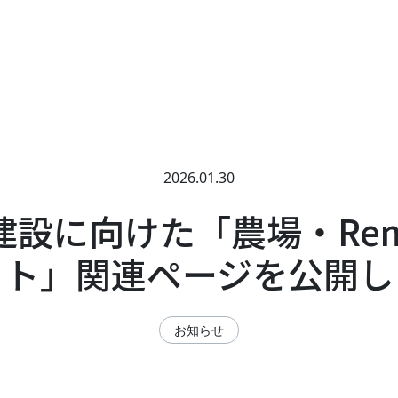
2026.01.30
建設に向けた「農場・Ren
クト」関連ページを公開し
お知らせ