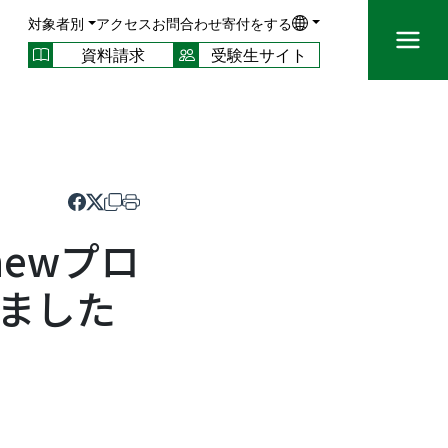
対象者別
アクセス
お問合わせ
寄付をする
資料請求
受験生サイト
ewプロ
ました