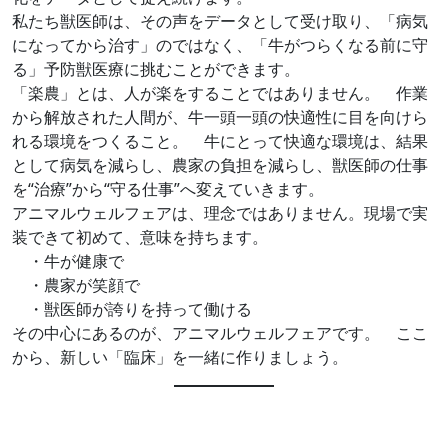
私たち獣医師は、その声をデータとして受け取り、「病気
になってから治す」のではなく、「牛がつらくなる前に守
る」予防獣医療に挑むことができます。
「楽農」とは、人が楽をすることではありません。 作業
から解放された人間が、牛一頭一頭の快適性に目を向けら
れる環境をつくること。 牛にとって快適な環境は、結果
として病気を減らし、農家の負担を減らし、獣医師の仕事
を“治療”から“守る仕事”へ変えていきます。
アニマルウェルフェアは、理念ではありません。現場で実
装できて初めて、意味を持ちます。
・牛が健康で
・農家が笑顔で
・獣医師が誇りを持って働ける
その中心にあるのが、アニマルウェルフェアです。 ここ
から、新しい「臨床」を一緒に作りましょう。