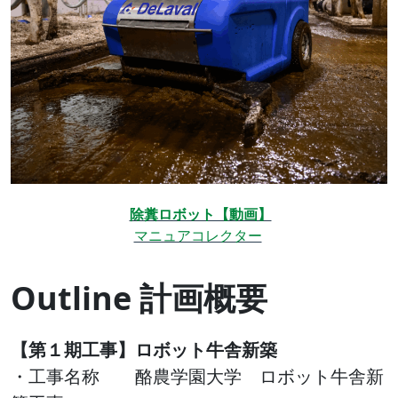
除糞ロボット【動画】
マニュアコレクター
Outline 計画概要
【第１期工事】ロボット牛舎新築
・工事名称 酪農学園大学 ロボット牛舎新