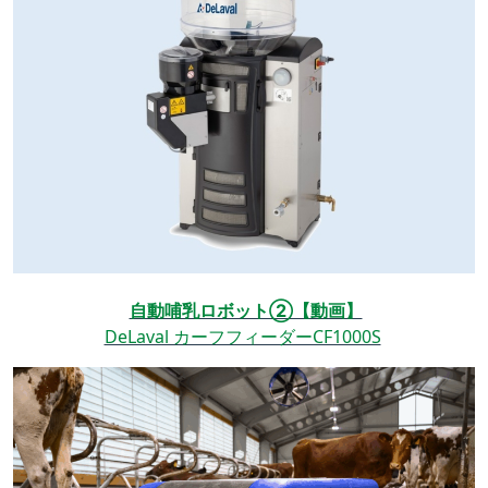
自動哺乳ロボット②【動画】
DeLaval カーフフィーダーCF1000S