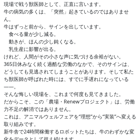
現場で戦う獣医師として、正直に言います。
牛の病気の多くは、「突然」起きているのではありませ
ん。
牛はずっと前から、サインを出しています。
食べる量が少し減る。
動きが、ほんの少し鈍くなる。
乳生産に影響が出る。
けれど、人間がその小さな声に気づける余裕がない。
365日休みなく続く過酷な労働のなかで、そのサインは、
どうしても見逃されてしまうことがあります。そして私た
ち獣医師が呼ばれた時には、すでに手遅れになっている
――。
そんな悔しい現場を、これまで何度も見てきました。
だからこそ、この「農場・Renewプロジェクト」は、労働
力不足の解消ではありません。
これは、アニマルウェルフェアを“理想”から“実装”へ変える
取り組みです。
新牛舎で24時間稼働するロボットたちは、牛のわずかな変
化をデータとして捉え続けます。