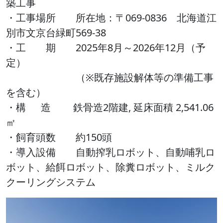
築工事
・工事場所 所在地：〒069-0836 北海道江
別市文京台緑町569-38
・工 期 2025年8月～2026年12月（予
定）
（※既存施設解体等の準備工事
を含む）
・構 造 鉄骨造2階建, 延床面積 2,541.06
㎡
・飼育頭数 約150頭
・導入設備 自動搾乳ロボット、自動哺乳ロ
ボット、給餌ロボット、除糞ロボット、ミルク
クーリングシステム