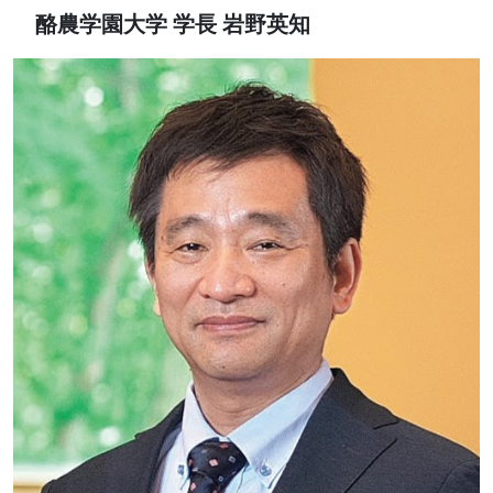
酪農学園大学 学長 岩野英知