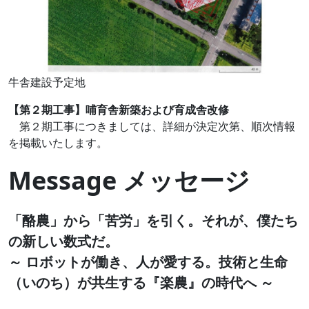
牛舎建設予定地
【第２期工事】哺育舎新築および育成舎改修
第２期工事につきましては、詳細が決定次第、順次情報
を掲載いたします。
Message メッセージ
「酪農」から「苦労」を引く。それが、僕たち
の新しい数式だ。
～ ロボットが働き、人が愛する。技術と生命
（いのち）が共生する『楽農』の時代へ ～