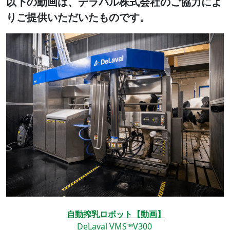
以下の動画は、デラバル株式会社のご協力によ
りご提供いただいたものです。
自動搾乳ロボット【動画】
DeLaval VMS™V300