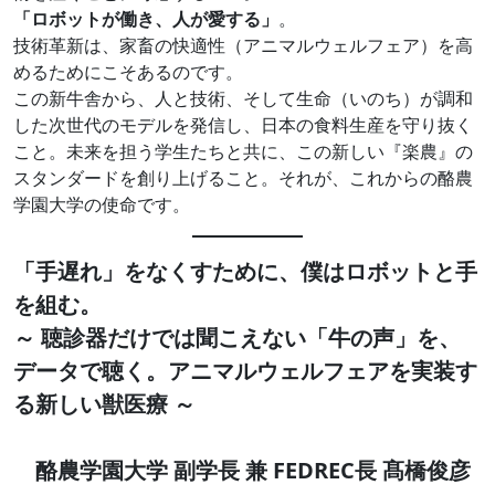
「ロボットが働き、人が愛する」
。
技術革新は、家畜の快適性（アニマルウェルフェア）を高
めるためにこそあるのです。
この新牛舎から、人と技術、そして生命（いのち）が調和
した次世代のモデルを発信し、日本の食料生産を守り抜く
こと。未来を担う学生たちと共に、この新しい『楽農』の
スタンダードを創り上げること。それが、これからの酪農
学園大学の使命です。
「手遅れ」をなくすために、僕はロボットと手
を組む。
～ 聴診器だけでは聞こえない「牛の声」を、
データで聴く。アニマルウェルフェアを実装す
る新しい獣医療 ～
酪農学園大学 副学長 兼 FEDREC長 髙橋俊彦