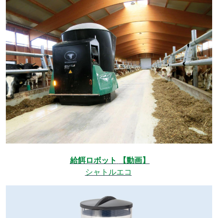
給餌ロボット
【動画】
シャトルエコ