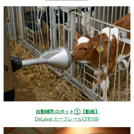
自動哺乳ロボット①【動画】
DeLaval カーフレールCFR100