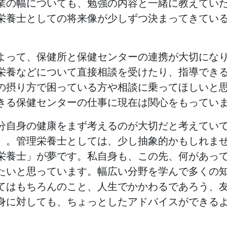
業の幅についても、勉強の内容と一緒に教えてい
栄養士としての将来像が少しずつ決まってきてい
よって、保健所と保健センターの連携が大切にな
栄養などについて直接相談を受けたり、指導でき
の摂り方で困っている方や相談に乗ってほしいと
きる保健センターの仕事に現在は関心をもってい
分自身の健康をまず考えるのが大切だと考えてい
）。管理栄養士としては、少し抽象的かもしれま
栄養士」が夢です。私自身も、この先、何があっ
たいと思っています。幅広い分野を学んで多くの
てはもちろんのこと、人生でかかわるであろう、
身に対しても、ちょっとしたアドバイスができる