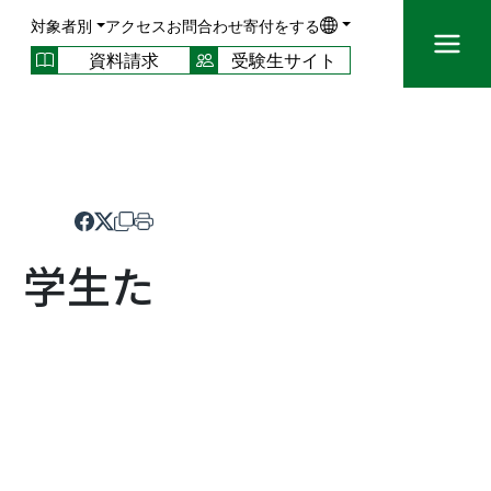
対象者別
アクセス
お問合わせ
寄付をする
資料請求
受験生サイト
挑む、学生た