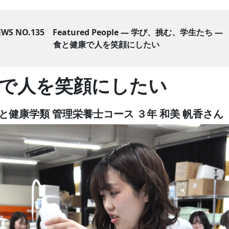
EWS NO.135 Featured People ― 学び、挑む、学生たち ―
食と健康で人を笑顔にしたい
で人を笑顔にしたい
と健康学類 管理栄養士コース ３年
和美 帆香
さん