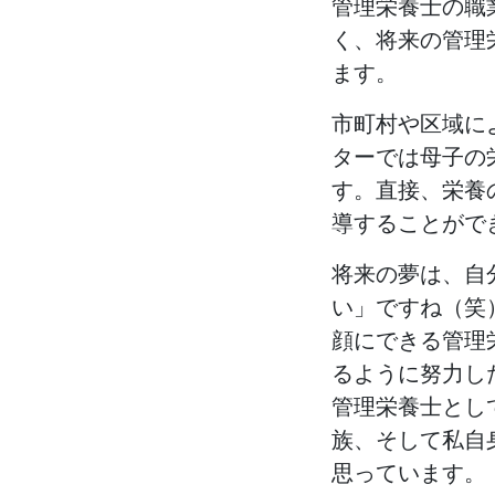
管理栄養士の職
く、将来の管理
ます。
市町村や区域に
ターでは母子の
す。直接、栄養
導することがで
将来の夢は、自
い」ですね（笑
顔にできる管理
るように努力し
管理栄養士とし
族、そして私自
思っています。