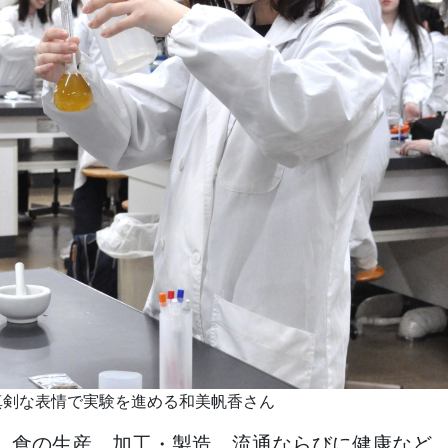
真剣な表情で実験を進める和美帆香さん
、食の生産、加工・製造、流通ならびに健康など