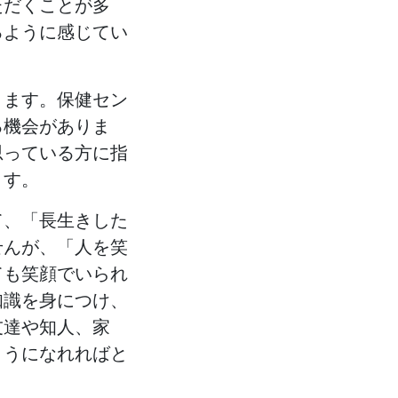
ただくことが多
るように感じてい
ります。保健セン
る機会がありま
思っている方に指
ます。
て、「長生きした
せんが、「人を笑
ても笑顔でいられ
知識を身につけ、
友達や知人、家
ようになれればと