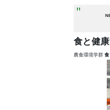
N
食と健康
農食環境学群
食