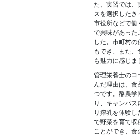
た、実習では、
スを選択したき
市役所などで働
で興味があった
した。市町村の
もでき、また、
も魅力に感じま
管理栄養士のコ
んだ理由は、食
つです。酪農学
り、キャンパス
り搾乳を体験し
で野菜を育て収
ことができ、食