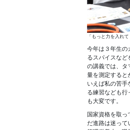
「もっと力を入れて
今年は３年生の
るスパイスなど
の講義では、タ
量を測定すると
いえば私の苦手
る練習なども行
も大変です。
国家資格を取っ
だ進路は迷って