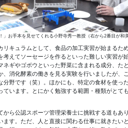
！」お手本を見せてくれる小野寺秀一教授（右から2番目が和
カリキュラムとして、食品の加工実習が始まるた
を考えてソーセージを作るといった難しい実習が
マネギやゴボウといった野菜に含まれる成分、た
か、消化酵素の働きを見る実験を行いましたが、
な分野です（笑）。ほかにも、特定の食材を使っ
っています。とにかく勉強する範囲・種類がとて
てから公認スポーツ管理栄養士に挑戦する道もあ
います。ただ、人と直接に関わる仕事に就きたい