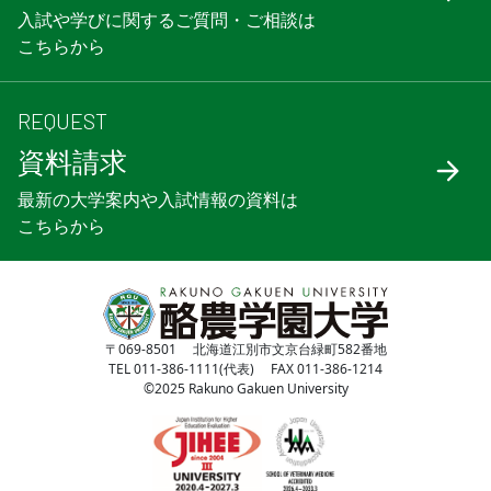
入試や学びに関するご質問・ご相談は
こちらから
REQUEST
資料請求
最新の大学案内や入試情報の資料は
こちらから
〒069-8501 北海道江別市文京台緑町582番地
TEL 011-386-1111(代表) FAX 011-386-1214
©2025 Rakuno Gakuen University