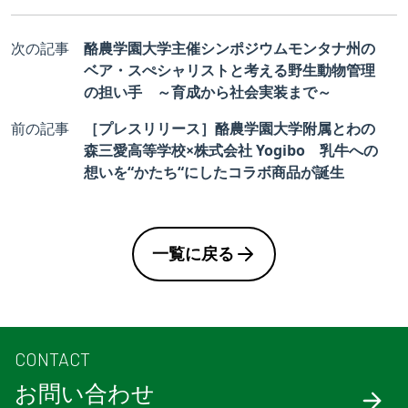
次の記事
酪農学園大学主催シンポジウムモンタナ州の
ベア・スぺシャリストと考える野生動物管理
の担い手 ～育成から社会実装まで～
前の記事
［プレスリリース］酪農学園大学附属とわの
森三愛高等学校×株式会社 Yogibo 乳牛への
想いを“かたち“にしたコラボ商品が誕生
一覧に戻る
CONTACT
お問い合わせ