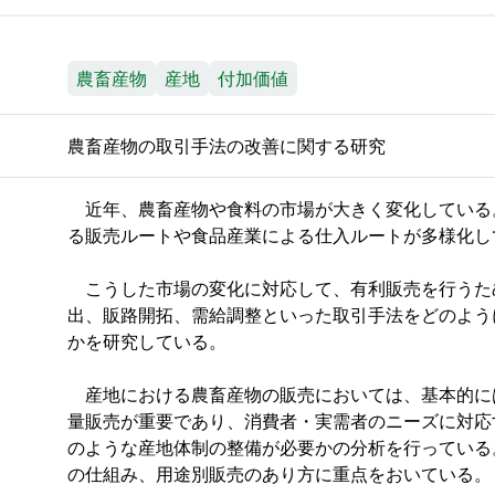
農畜産物
産地
付加価値
農畜産物の取引手法の改善に関する研究
近年、農畜産物や食料の市場が大きく変化している
る販売ルートや食品産業による仕入ルートが多様化し
こうした市場の変化に対応して、有利販売を行うた
出、販路開拓、需給調整といった取引手法をどのよう
かを研究している。
産地における農畜産物の販売においては、基本的に
量販売が重要であり、消費者・実需者のニーズに対応
のような産地体制の整備が必要かの分析を行っている
の仕組み、用途別販売のあり方に重点をおいている。