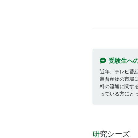
受験生へ
近年、テレビ番
農畜産物の市場
料の流通に関す
っている方にと
研究シーズ