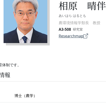
相原 晴伴
あいはら はるとも
農環境情報学類長 教授
A3-508
研究室
Researchmap
教育体制です。
室情報
博士（農学）