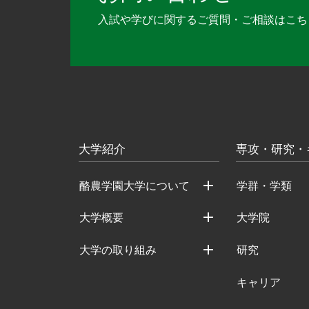
入試や学びに関するご質問・ご相談は
こち
大学紹介
専攻・研究・
酪農学園大学について
学群・学類
大学概要
大学院
大学の取り組み
研究
キャリア