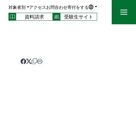
対象者別
アクセス
お問合わせ
寄付をする
資料請求
受験生サイト