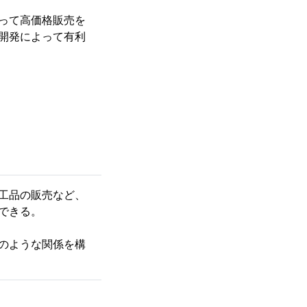
って高価格販売を
開発によって有利
工品の販売など、
できる。
のような関係を構