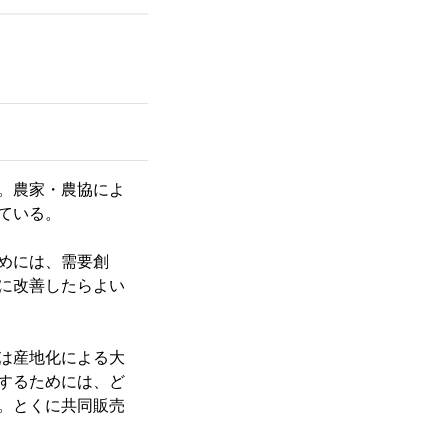
。農家・農協によ
ている。
めには、需要創
に改善したらよい
は産地化による大
するためには、ど
。とくに共同販売