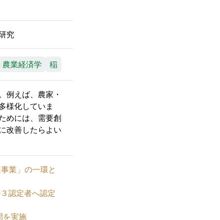
研究
農業経済学
稲
。例えば、農家・
多様化していま
ためには、需要創
に改善したらよい
推進事業」の一環と
ベル３認定者へ認定
週間を実施