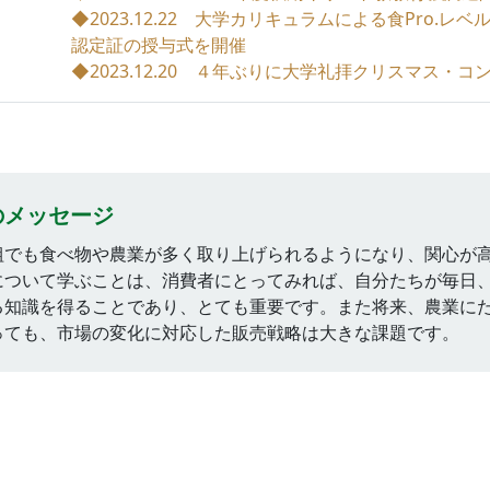
◆2023.12.22 大学カリキュラムによる食Pro.レ
認定証の授与式を開催
◆2023.12.20 ４年ぶりに大学礼拝クリスマス・
のメッセージ
組でも食べ物や農業が多く取り上げられるようになり、関心が
について学ぶことは、消費者にとってみれば、自分たちが毎日
る知識を得ることであり、とても重要です。また将来、農業に
っても、市場の変化に対応した販売戦略は大きな課題です。