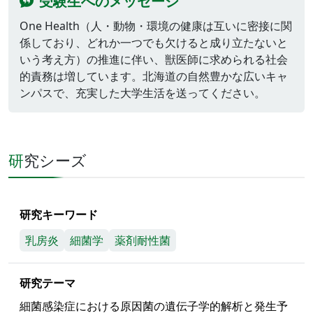
受験生へのメッセージ
One Health（人・動物・環境の健康は互いに密接に関
係しており、どれか一つでも欠けると成り立たないと
いう考え方）の推進に伴い、獣医師に求められる社会
的責務は増しています。北海道の自然豊かな広いキャ
ンパスで、充実した大学生活を送ってください。
研究シーズ
研究キーワード
乳房炎
細菌学
薬剤耐性菌
研究テーマ
細菌感染症における原因菌の遺伝子学的解析と発生予