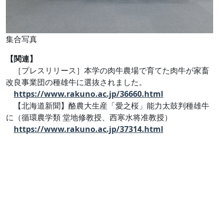
集合写真
【関連】
［プレスリリース］本学の肉牛農場で育てた肉牛が家畜
改良事業団の種雄牛に選抜されました。
https://www.rakuno.ac.jp/36660.html
【北海道新聞】酪農大生産「愛之桜」能力太鼓判種雄牛
に（循環農学類 堂地修教授、西寒水将准教授）
https://www.rakuno.ac.jp/37314.html