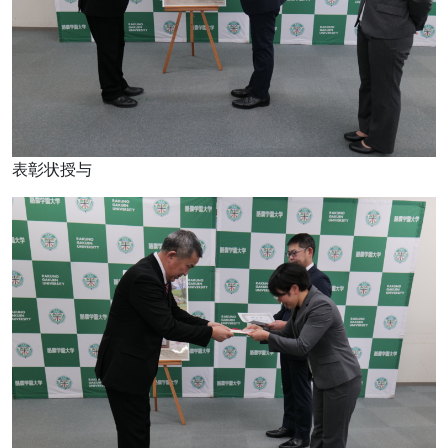
表彰状授与