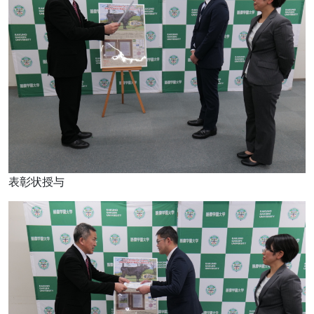
表彰状授与