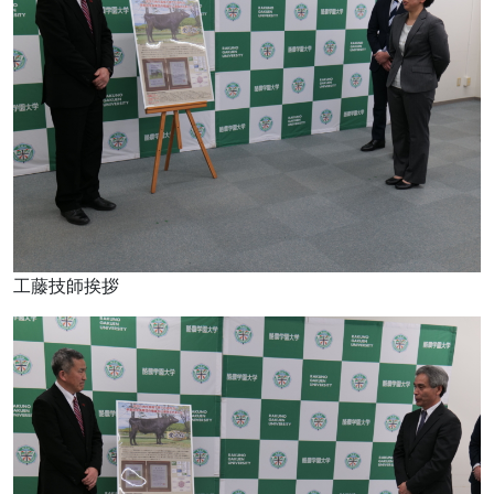
工藤技師挨拶