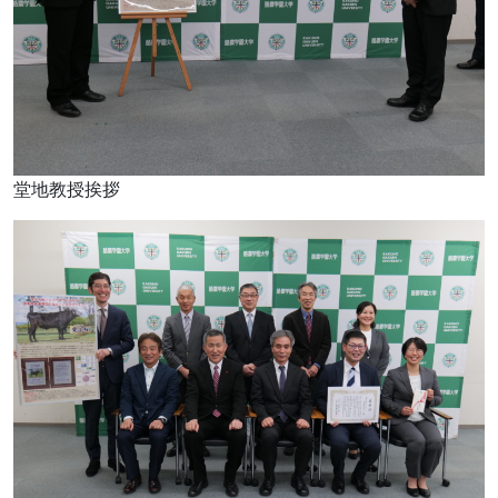
堂地教授挨拶