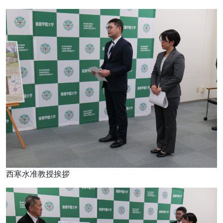
西寒水准教授挨拶