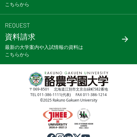
こちらから
REQUEST
資料請求
最新の大学案内や入試情報の資料は
こちらから
〒069-8501 北海道江別市文京台緑町582番地
TEL 011-386-1111(代表) FAX 011-386-1214
©2025 Rakuno Gakuen University