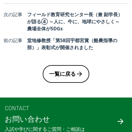
次の記事
フィールド教育研究センター長（兼 副学長）
が語る④ ～人に、牛に、地球にやさしく～
農場全体がSDGs
前の記事
堂地修教授「第58回宇都宮賞（酪農指導の
部）」表彰式が開催されました
一覧に戻る
CONTACT
お問い合わせ
入試や学びに関するご質問・ご相談は